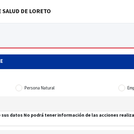
 SALUD DE LORETO
TE
Persona Natural
Emp
 sus datos No podrá tener información de las acciones realiza