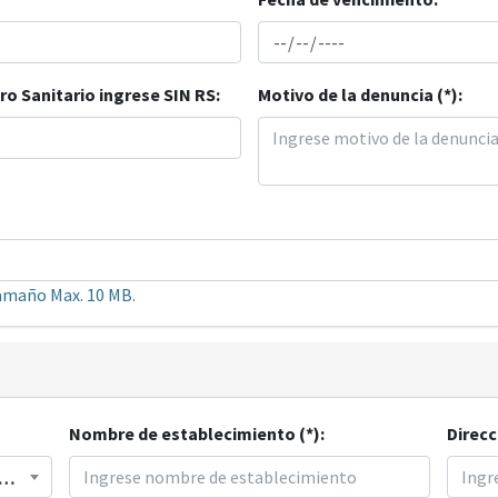
ro Sanitario ingrese SIN RS:
Motivo de la denuncia (*):
tamaño Max. 10 MB.
Nombre de establecimiento (*):
Direcc
ECIMIENTO FARMACEUTICO AUTORIZADO