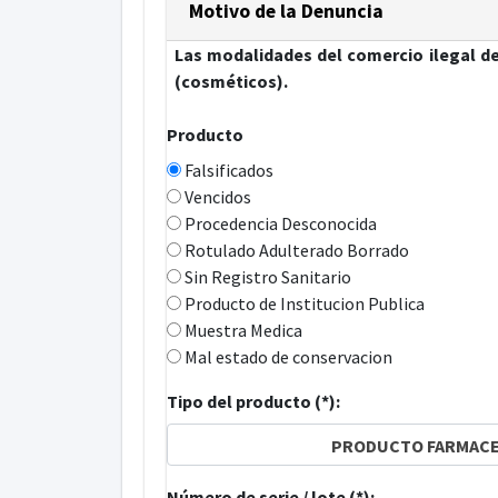
Motivo de la Denuncia
Las modalidades del comercio ilegal d
(cosméticos).
Producto
Falsificados
Vencidos
Procedencia Desconocida
Rotulado Adulterado Borrado
Sin Registro Sanitario
Producto de Institucion Publica
Muestra Medica
Mal estado de conservacion
Tipo del producto (*):
PRODUCTO FARMAC
Número de serie / lote (*):