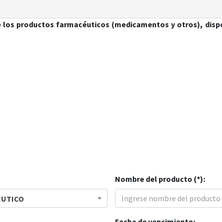
e los productos farmacéuticos (medicamentos y otros), dispo
Nombre del producto (*):
EUTICO
Fecha de vencimiento: