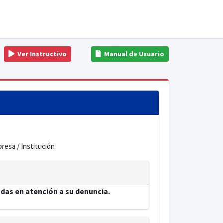
Ver Instructivo
Manual de Usuario
resa / Institución
das en atención a su denuncia.